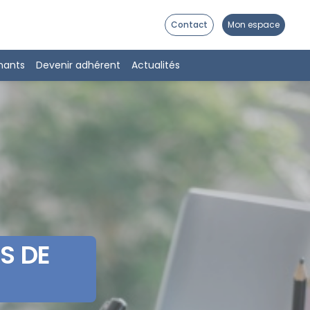
Contact
Mon espace
nants
Devenir adhérent
Actualités
S DE