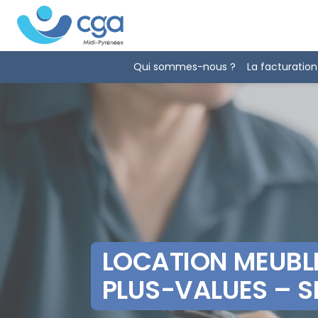
Panneau de gestion des cookies
Qui sommes-nous ?
La facturation
LOCATION MEUBLE
PLUS-VALUES – S