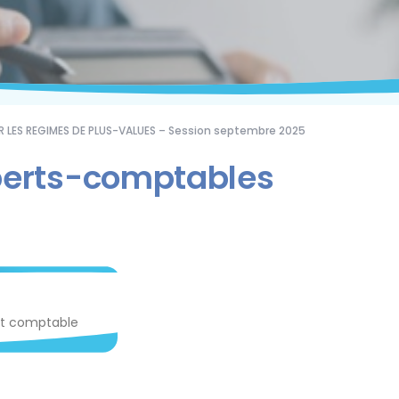
R LES REGIMES DE PLUS-VALUES – Session septembre 2025
xperts-comptables
rt comptable