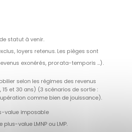
e statut à venir.
xclus, loyers retenus. Les pièges sont
revenus exonérés, prorata-temporis …).
ilier selon les régimes des revenus
 15 et 30 ans) (3 scénarios de sortie :
récupération comme bien de jouissance).
s-value imposable
e plus-value LMNP ou LMP.