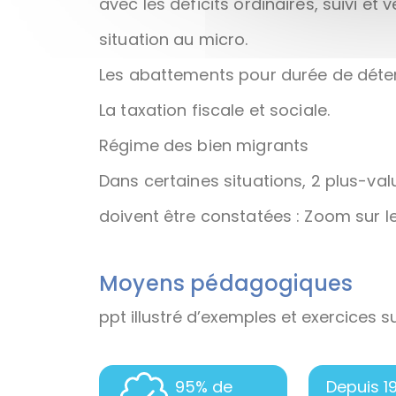
avec les déficits ordinaires, suivi et
situation au micro.
Les abattements pour durée de déten
La taxation fiscale et sociale.
Régime des bien migrants
Dans certaines situations, 2 plus-val
doivent être constatées : Zoom sur l
Moyens pédagogiques
ppt illustré d’exemples et exercices s
95% de
Depuis 1