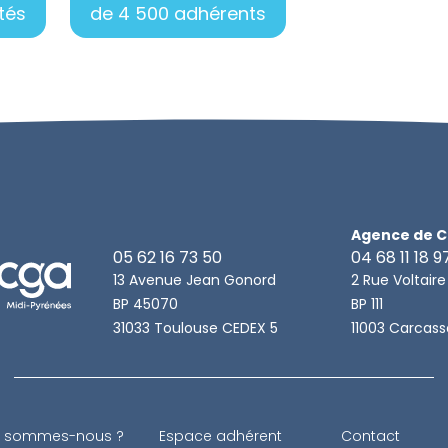
tés
de 4 500 adhérents
Agence de 
05 62 16 73 50
04 68 11 18 9
13 Avenue Jean Gonord
2 Rue Voltaire
BP 45070
BP 111
31033 Toulouse CEDEX 5
11003 Carcas
i
sommes-nous ?
Espace adhérent
Contact