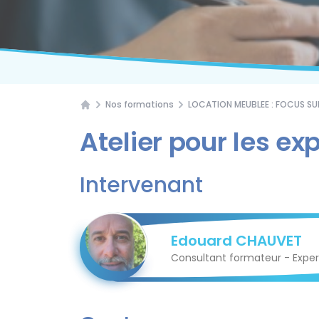
Nos formations
LOCATION MEUBLEE : FOCUS SU
Atelier pour les e
Intervenant
Edouard CHAUVET
Consultant formateur - Expe