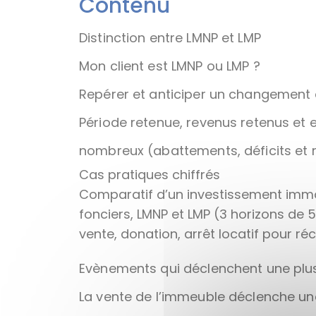
Contenu
Distinction entre LMNP et LMP
Mon client est LMNP ou LMP ?
Repérer et anticiper un changement d
Période retenue, revenus retenus et e
nombreux (abattements, déficits et 
Cas pratiques chiffrés
Comparatif d’un investissement immob
fonciers, LMNP et LMP (3 horizons de 5,
vente, donation, arrêt locatif pour 
Evènements qui déclenchent une plu
La vente de l’immeuble déclenche un