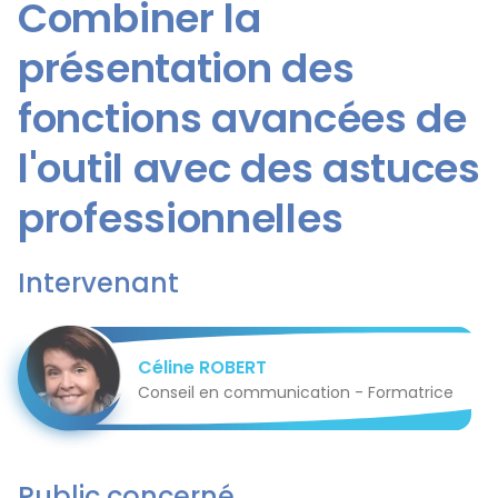
Combiner la
présentation des
fonctions avancées de
l'outil avec des astuces
professionnelles
Intervenant
Céline ROBERT
Conseil en communication - Formatrice
Public concerné