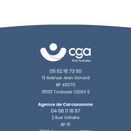
05 62 16 73 50
13 Avenue Jean Gonord
BP 45070
31033 Toulouse CEDEX 5
Agence de Carcassonne
04 68 11 18 97
2 Rue Voltaire
BP 111